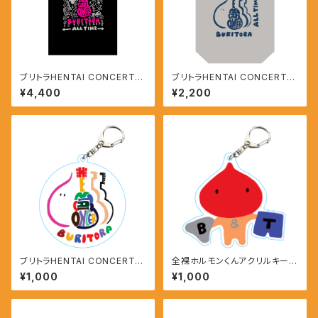
ブリトラHENTAI CONCERTス
ブリトラHENTAI CONCERTト
ペシャルTシャツ
ートバッグ
¥4,400
¥2,200
ブリトラHENTAI CONCERTア
全裸ホルモンくんアクリルキーホ
クリルキーホルダー
ルダー
¥1,000
¥1,000