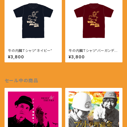
牛の内臓Tシャツ"ネイビー”
牛の内臓Tシャツ"バーガンディ
ー”
¥3,800
¥3,800
セール中の商品