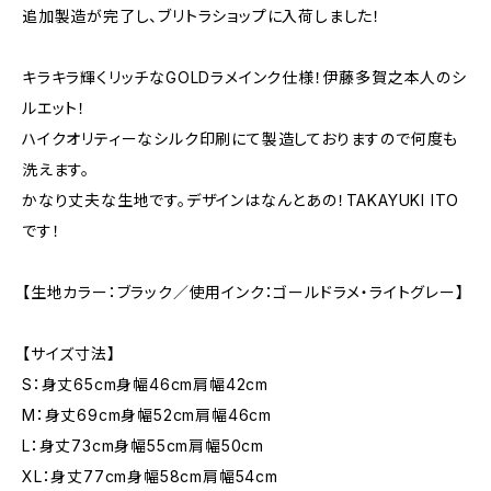
追加製造が完了し、ブリトラショップに入荷しました！
キラキラ輝くリッチなGOLDラメインク仕様！伊藤多賀之本人のシ
ルエット！
ハイクオリティーなシルク印刷にて製造しておりますので何度も
洗えます。
かなり丈夫な生地です。デザインはなんとあの！TAKAYUKI ITO
です！
【生地カラー：ブラック／使用インク：ゴールドラメ・ライトグレー】
【サイズ寸法】
S：身丈65cm身幅46cm肩幅42cm
M：身丈69cm身幅52cm肩幅46cm
L：身丈73cm身幅55cm肩幅50cm
XL：身丈77cm身幅58cm肩幅54cm