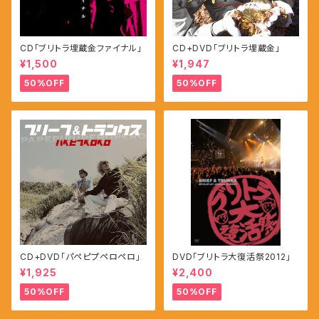
CD「ブリトラ埋蔵金ファイナル」
CD+DVD「ブリトラ埋蔵金」
¥1,500
¥1,947
50%OFF
50%OFF
CD+DVD「パペピプペロペロ」
DVD「ブリトラ大復活祭2012」
¥1,925
¥2,400
50%OFF
50%OFF