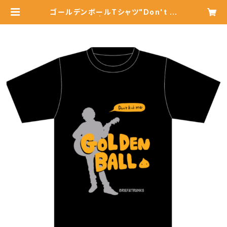
ゴールデンボールTシャツ"Don't ki
ck me" | ブリトラショップ