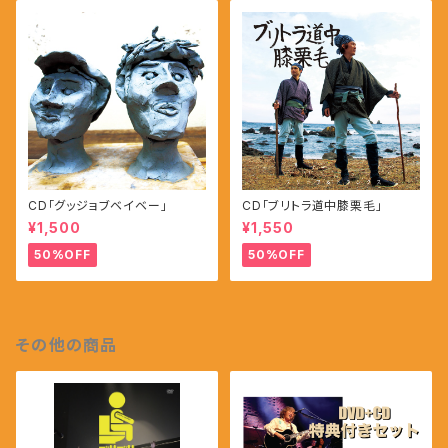
CD「グッジョブベイベー」
CD「ブリトラ道中膝栗毛」
¥1,500
¥1,550
50%OFF
50%OFF
その他の商品