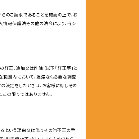
からのご請求であることを確認の上で、お
個人情報保護法その他の法令により、当シ
の訂正、追加又は削除（以下「訂正等」と
な範囲内において、遅滞なく必要な調査
旨の決定をしたときは、お客様に対しその
、この限りではありません。
いるという理由又は偽りその他不正の手
「利用停止等」といいます。）を求めら