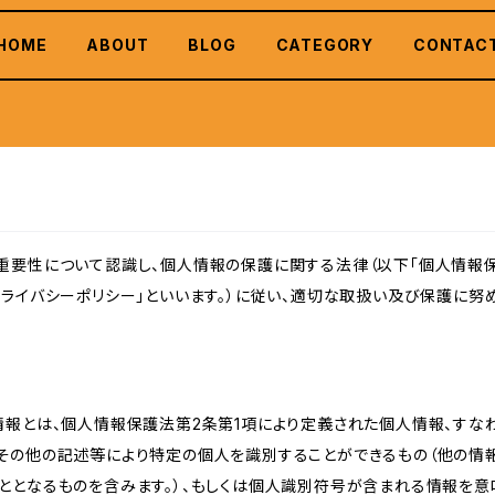
HOME
ABOUT
BLOG
CATEGORY
CONTAC
重要性について認識し、個人情報の保護に関する法律（以下「個人情報保
ライバシーポリシー」といいます。）に従い、適切な取扱い及び保護に努め
情報とは、個人情報保護法第2条第1項により定義された個人情報、すな
その他の記述等により特定の個人を識別することができるもの（他の情
ととなるものを含みます。）、もしくは個人識別符号が含まれる情報を意