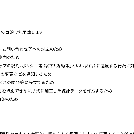
下の目的で利用致します。
内、お問い合わせ等への対応のため
ご案内のため
ョップの規約、ポリシー等（以下「規約等」といいます。）に違反する行為に
約等の変更などを通知するため
ービスの開発等に役立てるため
、個別を識別できない形式に加工した統計データを作成するため
目的のため
関連性を有すると合理的に認められる範囲内において変更することがあ