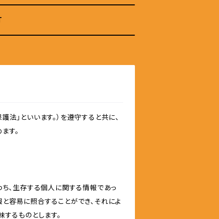
T
護法」といいます。）を遵守すると共に、
ます。
わち、生存する個人に関する情報であっ
報と容易に照合することができ、それによ
味するものとします。