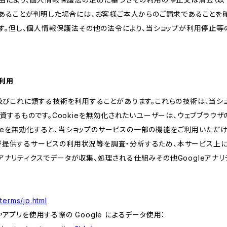
あることが判明した場合には、お客様ご本人からのご請求であることを
す。但し、個人情報保護法その他の法令により、当ショップが利用停止等
の利用
kie及びこれに類する技術を利用することがあります。これらの技術は、当
するものです。Cookieを無効化されたいユーザーは、ウェブブラウザの
kieを無効化すると、当ショップのサービスの一部の機能をご利用いただ
が提供するサービスの利用状況等を調査・分析するため、本サービス上に Goog
leアナリティクスでデータが収集、処理される仕組みその他Googleアナ
terms/jp.html
やアプリを使用する際の Google によるデータ使用：