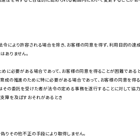
法令により許容される場合を除き、お客様の同意を得ず、利用目的の達
はありません。
のために必要がある場合であって、お客様の同意を得ることが困難である
な育成の推進のために特に必要がある場合であって、お客様の同意を得
又はその委託を受けた者が法令の定める事務を遂行することに対して協
に支障を及ぼすおそれがあるとき
、偽りその他不正の手段により取得しません。