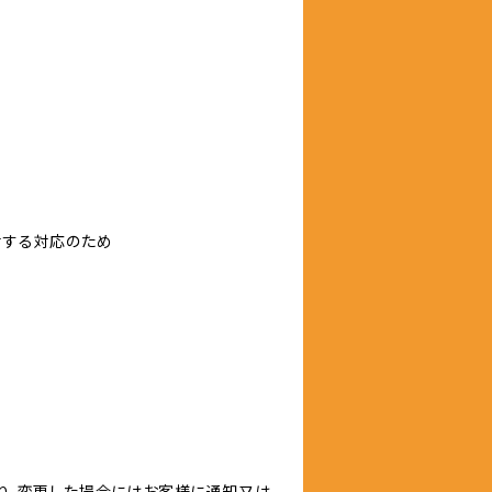
対する対応のため
り、変更した場合にはお客様に通知又は