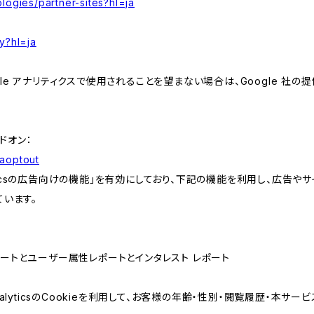
logies/partner-sites?hl=ja
y?hl=ja
e アナリティクスで使用されることを望まない場合は、Google 社の提供
アドオン：
gaoptout
lyticsの広告向けの機能」を有効にしており、下記の機能を利用し、広告やサイト改
ています。
属性レポートとユーザー属性レポートとインタレスト レポート
AnalyticsのCookieを利用して、お客様の年齢・性別・閲覧履歴・本