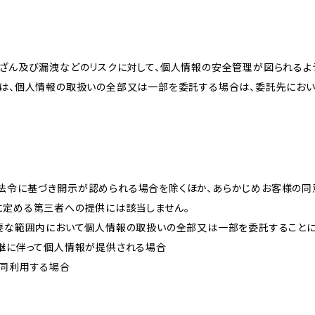
改ざん及び漏洩などのリスクに対して、個人情報の安全管理が図られるよ
プは、個人情報の取扱いの全部又は一部を委託する場合は、委託先にお
法令に基づき開示が認められる場合を除くほか、あらかじめお客様の同
に定める第三者への提供には該当しません。
必要な範囲内において個人情報の取扱いの全部又は一部を委託すること
承継に伴って個人情報が提供される場合
共同利用する場合