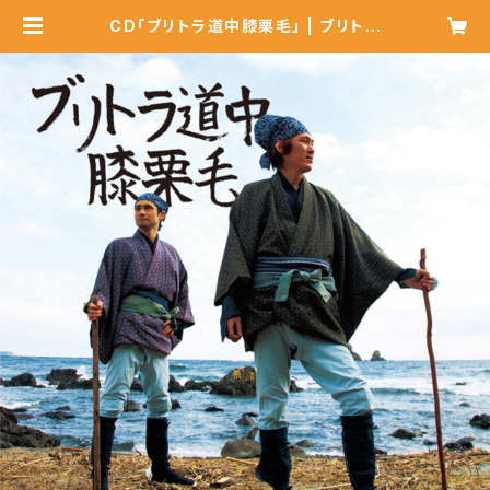
CD「ブリトラ道中膝栗毛」 | ブリトラ
ショップ