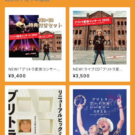
NEW！「ブリトラ変体コンサート
NEW！ライブCD「ブリトラ変体
2025」DVD+CD【直筆サイン入
コンサート2025」
¥9,400
¥3,500
りA5ポスター・缶バッジ付き】