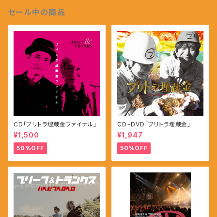
セール中の商品
CD「ブリトラ埋蔵金ファイナル」
CD+DVD「ブリトラ埋蔵金」
¥1,500
¥1,947
50%OFF
50%OFF