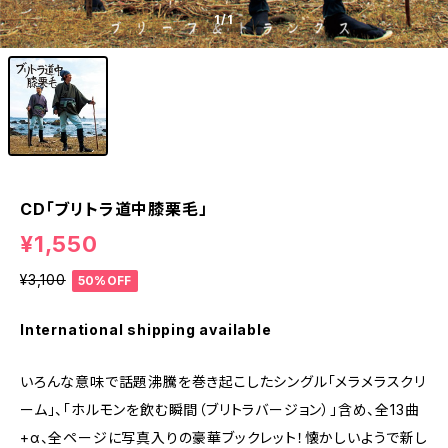
1
/1
CD「ブリトラ道中膝栗毛」
¥1,550
¥3,100
50%OFF
International shipping available
いろんな意味で話題沸騰を巻き起こしたシングル「メラメラスクリ
ーム」、「ホルモンを飲む瞬間（ブリトラバージョン）」含め、全13曲
+α、全ページに写真入りの豪華ブックレット！懐かしいようで新し