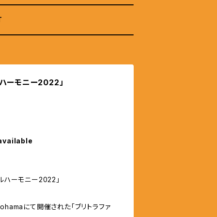
T
ハーモニー2022」
available
ルハーモニー2022」
Yokohamaにて開催された「ブリトラファ