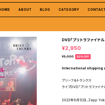
HOME
ABOUT
BLOG
CATEGORY
CONTAC
DVD「ブリトラファイナル
¥2,950
¥5,900
50%OFF
International shipping 
ブリーフ＆トランクス
ライブDVD「ブリトラファイナ
2022年6月12日、Zepp 