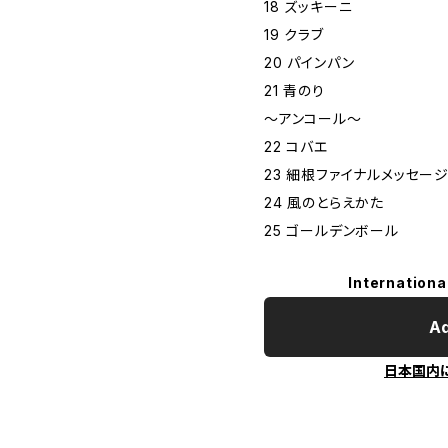
18 ズッキーニ
19 クラブ
20 パインパン
21 青のり
〜アンコール〜
22 コバエ
23 細根ファイナルメッセー
24 風のとらえかた
25 ゴールデンボール
Internationa
Ad
日本国内