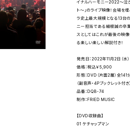
イナルハーモニー2022～
ト～」のライブ映像！会場を埋
ラ史上最大規模となる13台
ニー担当である細根誠の卒業
スとしてはこれが最後の映像
る楽しい楽しい解説付き！
発売日：2022年11月2日（水）
価格：税込￥5,900
形態：DVD（片面2層）全141
（副音声・4Pブックレット付き
品番：DQB-74
制作：FRIED MUSIC
【DVD収録曲】
01 ケチャップマン