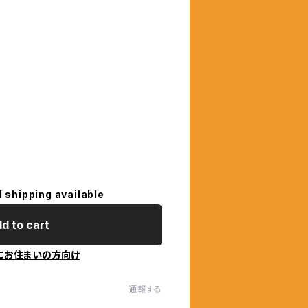
ジ
l shipping available
d to cart
にお住まいの方向け
通報する