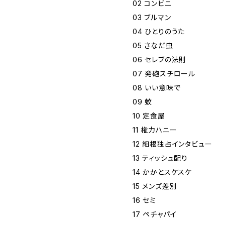
02 コンビニ
03 ブルマン
04 ひとりのうた
05 さなだ虫
06 セレブの法則
07 発砲スチロール
08 いい意味で
09 蚊
10 定食屋
11 権力ハニー
12 細根独占インタビュー
13 ティッシュ配り
14 かかとスケスケ
15 メンズ差別
16 セミ
17 ペチャパイ