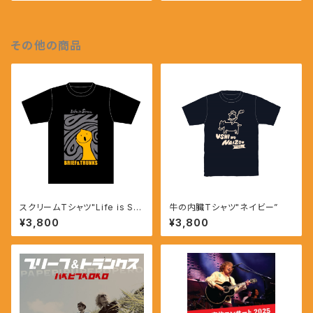
その他の商品
スクリームTシャツ"Life is Scr
牛の内臓Tシャツ"ネイビー”
eam"
¥3,800
¥3,800