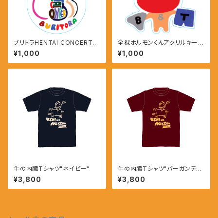
ブリトラHENTAI CONCERTア
全裸ホルモンくんアクリルキーホ
クリルキーホルダー
ルダー
¥1,000
¥1,000
牛の内臓Tシャツ"ネイビー”
牛の内臓Tシャツ"バーガンディ
ー”
¥3,800
¥3,800