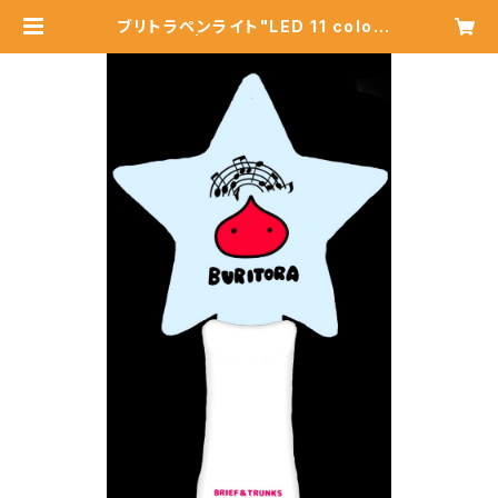
ブリトラペンライト"LED 11 color
s" | ブリトラショップ