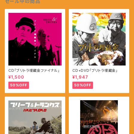
セール中の商品
CD「ブリトラ埋蔵金ファイナル」
CD+DVD「ブリトラ埋蔵金」
¥1,500
¥1,947
50%OFF
50%OFF