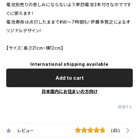
電池別売りの悲しみにならないよう単四電池3本付きなのでです
ぐに使えます！
電池寿命は点灯したままで約6〜7時間も！伊藤多賀之によるオ
リジナルデザイン！
【サイズ：長さ21cm・横12cm】
International shipping available
Add to cart
日本国内にお住まいの方向け
通報する
レビュー
(45)